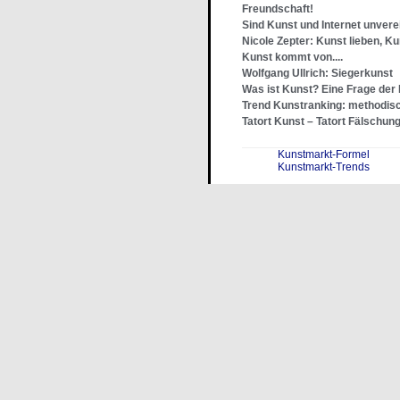
Freundschaft!
Sind Kunst und Internet unvere
Nicole Zepter: Kunst lieben, K
Kunst kommt von....
Wolfgang Ullrich: Siegerkunst
Was ist Kunst? Eine Frage der
Trend Kunstranking: methodisc
Tatort Kunst – Tatort Fälschun
Kunstmarkt-Formel
Kunstmarkt-Trends