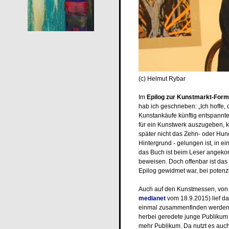
(c) Helmut Rybar
Im
Epilog zur Kunstmarkt-For
hab ich geschrieben: „Ich hoffe,
Kunstankäufe künftig entspannte
für ein Kunstwerk auszugeben, k
später nicht das Zehn- oder Hun
Hintergrund - gelungen ist, in 
das Buch ist beim Leser angek
beweisen. Doch offenbar ist da
Epilog gewidmet war, bei potenz
Auch auf den Kunstmessen, von de
medianet
vom 18.9.2015) lief das
einmal zusammenfinden werden 
herbei geredete junge Publikum
mehr Publikum. Da nutzt es auch