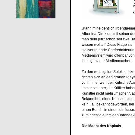
„Kann mir eigentlich irgendjeman
Albertina-Direktors mit seiner de
man dem jetzt schon seit zwei Ta
wissen wollte.“ Diese Frage stel
stellvertretende Chefredakteurin
Mediensystem wird offenbar von 
Intelligenz der Medienmacher.
Zu den wichtigsten Selektionskr
richten sich an den großen Play
von immer weniger. Kritische Au
immer seltener, die Kritiker hab
Künstler nicht mehr „machen“, ab
Bekanntheit eines Künstlers diene
kein Fall bekannt geworden, bei 
einen Bericht in einem einfluss
zumindest die ihm gebührende 
Die Macht des Kapitals