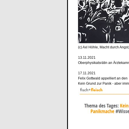
(c) Axl Höhle, Macht durch Angst
13.11.2021
Oberphysikatsrätin an Ärztekam
17.11.2021
Felix Gottwald appelliert an den 
Kein Grund zur Panik - aber im