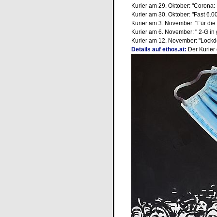
Kurier am 29. Oktober: "Corona:
Kurier am 30. Oktober: "Fast 6.0
Kurier am 3. November: "Für die
Kurier am 6. November: " 2-G in 
Kurier am 12. November: "Lockdo
Details auf ethos.at:
Der Kurier