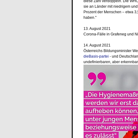
diese Zahl verdoppeln. Die WHO 
sie an Länder mit niedrigem und
Prozent der Menschen – etwa 3,5
haben."
13. August 2021
Corona-Fälle in Grafeneg und 
14. August 2021
Österreichs Bildungsminister W
dieBasis-partei
- und Deutschland
undefinierbaren, aber erkennba