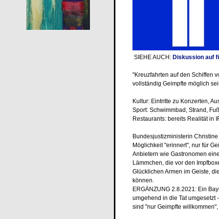
SIEHE AUCH:
Diskussion auf f
"Kreuzfahrten auf den Schiffen 
vollständig Geimpfte möglich sei
Kultur: Eintritte zu Konzerten, Au
Sport: Schwimmbad, Strand, Fußba
Restaurants: bereits Realität in 
Bundesjustizministerin Christin
Möglichkeit "erinnert", nur für Ge
Anbietern wie Gastronomen eine 
Lämmchen, die vor den Impfboxen
Glücklichen Armen im Geiste, di
können.
ERGÄNZUNG 2.8.2021: Ein Bayris
umgehend in die Tat umgesetzt 
sind "nur Geimpfte willkommen", 