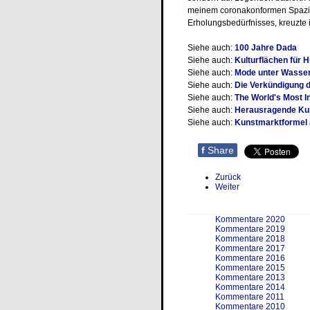
meinem coronakonformen Spazie
Erholungsbedürfnisses, kreuzte 
Siehe auch:
100 Jahre Dada
Siehe auch:
Kulturflächen für 
Siehe auch:
Mode unter Wasse
Siehe auch:
Die Verkündigung d
Siehe auch:
The World's Most I
Siehe auch:
Herausragende Ku
Siehe auch:
Kunstmarktformel a
f
Share
Zurück
Weiter
Kommentare 2020
Kommentare 2019
Kommentare 2018
Kommentare 2017
Kommentare 2016
Kommentare 2015
Kommentare 2013
Kommentare 2014
Kommentare 2011
Kommentare 2010