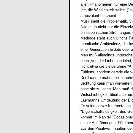
allen Phänomenen nur eine Deu
ihm die Wirklichkeit selbst (
ambivalent erscheint.
Musil sieht die Problematik, 
(wie es ja nicht nur die Einze
philosophischen Strömungen, d
Methode steht auch Ulrichs Fä
moralische Ambivalenz, die fa
einer Generation bildete oder
Man muß allerdings untersche
denn „von der Liebe handelnd,
nicht etwa die vielberufene "
Fühlens, sondern gerade die v
Der Transformation philosophis
Dichtung kann man vorwerfen, d
ohne sie zu lösen. Man muß di
Vielschichtigkeit überhaupt er
Laermanns Umdeutung der Eigen
für seine ganze Interpretation.
"Eigenschaftslosigkeit des Ge
kommt im Kapitel "Occasionali
seiner Ausführungen. Für Laer
aus den Positiven Inhalten der