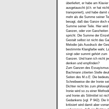
überliefert, er habe am Klavie
ausgetauscht (d.h. er hat nich
transponiert), und habe damit 
mehr als die Summe seiner Tei
besagt, daß das Ganze doch e
Summe seiner Teile. Hier wird
Ganzen, oder von Ganzheiten 
spricht. Die Summe der Einzelte
Gestalt selbst ist nicht das 
Melodie (als Ausdruck der Ges
bestimmte Klangfarbe wahr, La
singt oder summt gehört zum
Ganzen. Und kann ich nicht je
denken und empfinden?
Zum Ganzen des Essayismus ge
Bachmann zitierten Stelle deu
Seiten des M.o.E: Die bedeutu
Schreibweise die der Ironie se
Dichter nicht bis zum philosop
Ironie wird so zu einer Method
und Ironie als Stilmittel ist n
Gedankens (vgl. P 942). Die I
kritisiert wird damit aber vor