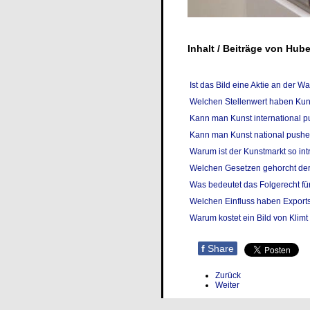
Inhalt / Beiträge von Hub
Ist das Bild eine Aktie an der W
Welchen Stellenwert haben Ku
Kann man Kunst international 
Kann man Kunst national push
Warum ist der Kunstmarkt so in
Welchen Gesetzen gehorcht der
Was bedeutet das Folgerecht fü
Welchen Einfluss haben Export
Warum kostet ein Bild von Klimt
f
Share
Zurück
Weiter