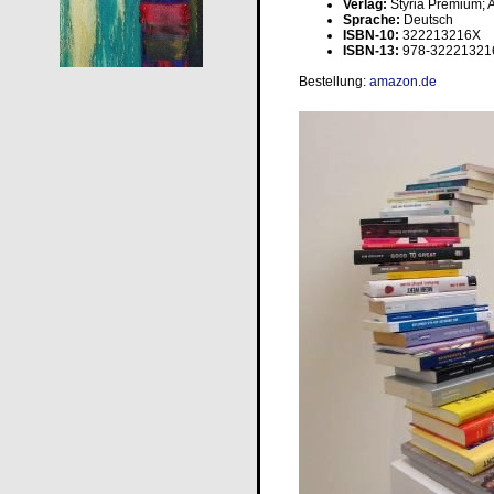
Verlag:
Styria Premium; Au
Sprache:
Deutsch
ISBN-10:
322213216X
ISBN-13:
978-32221321
Bestellung:
amazon.de