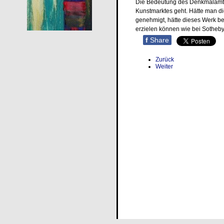
Die Bedeutung des Denkmalamte
Kunstmarktes geht. Hätte man d
genehmigt, hätte dieses Werk bei
erzielen können wie bei Sotheby
f
Share
Zurück
Weiter