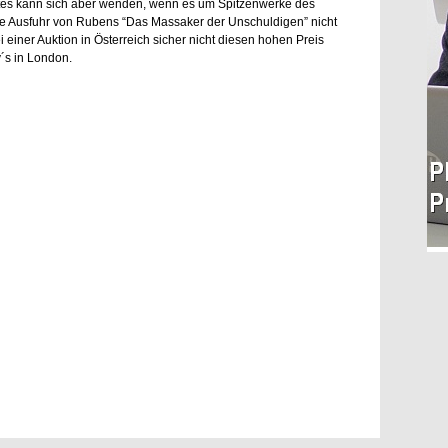
s kann sich aber wenden, wenn es um Spitzenwerke des
ie Ausfuhr von Rubens “Das Massaker der Unschuldigen” nicht
 einer Auktion in Österreich sicher nicht diesen hohen Preis
´s in London.