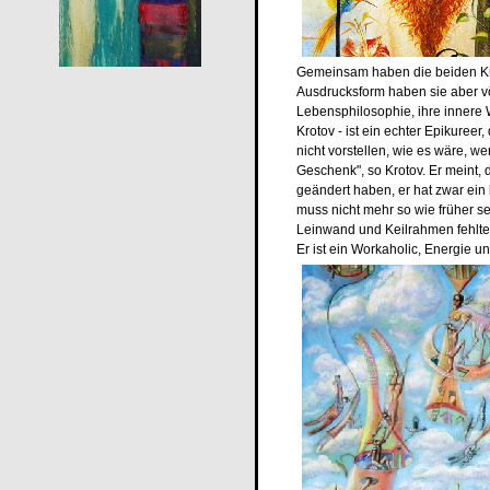
Gemeinsam haben die beiden Kün
Ausdrucksform haben sie aber vö
Lebensphilosophie, ihre innere W
Krotov - ist ein echter Epikureer
nicht vorstellen, wie es wäre, w
Geschenk", so Krotov. Er meint,
geändert haben, er hat zwar ein
muss nicht mehr so wie früher s
Leinwand und Keilrahmen fehlte.
Er ist ein Workaholic, Energie un