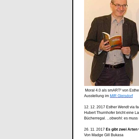
Moral 4.0 als smART² von Esthe
Ausstellung im
MIR Gleisdorf
12. 12. 2017 Esther Wendt via f
Hubert Thurnhofer bricht eine Lan
Bücherregal. ...obwohl: es muss n
26. 11. 2017
Es gibt zwei Arte
Von Madge Gill Bukasa