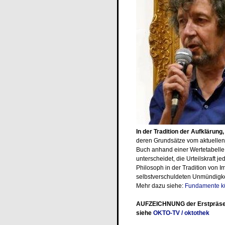
In der Tradition der Aufklärung, .
deren Grundsätze vom aktuellen 
Buch anhand einer Wertetabelle
unterscheidet, die Urteilskraft 
Philosoph in der Tradition von 
selbstverschuldeten Unmündigke
Mehr dazu siehe:
Fundamente kü
AUFZEICHNUNG der Erstpräsen
siehe
OKTO-TV / oktothek