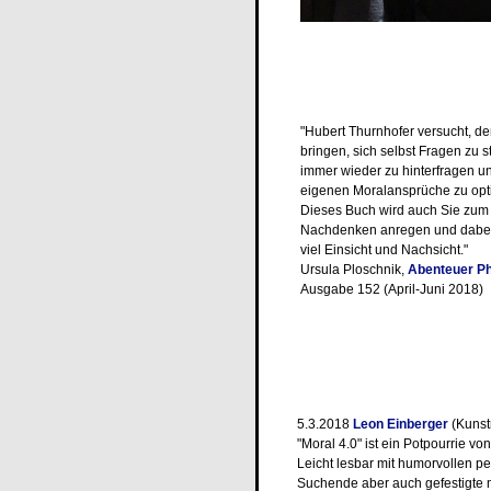
"Hubert Thurnhofer versucht, d
bringen, sich selbst Fragen zu s
immer wieder zu hinterfragen u
eigenen Moralansprüche zu opt
Dieses Buch wird auch Sie zu
Nachdenken anregen und dabe
viel Einsicht und Nachsicht."
Ursula Ploschnik,
Abenteuer Ph
Ausgabe 152 (April-Juni 2018)
5.3.2018
Leon Einberger
(Kunst
"Moral 4.0" ist ein Potpourrie v
Leicht lesbar mit humorvollen pe
Suchende aber auch gefestigte 