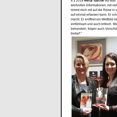
8.3.2018
Herta Tusche
via Mail: 
wertvollen Informationen, mit vi
nimmt mich mit auf die Reise in s
auf einmal erfassen kann. Er sch
macht. Er eröffnet ein Weltbild 
einfühlsam und auch kritisch. Wi
behandeln, folgen auch Vorschlä
bedarf."