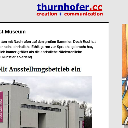
ssl-Museum
etten mit Nachrufen auf den großen Sammler. Doch Essl hat
er seine christliche Ethik gerne zur Sprache gebracht hat,
lich immer größer als die christliche Nächstenliebe
 Künstler so erlebt).