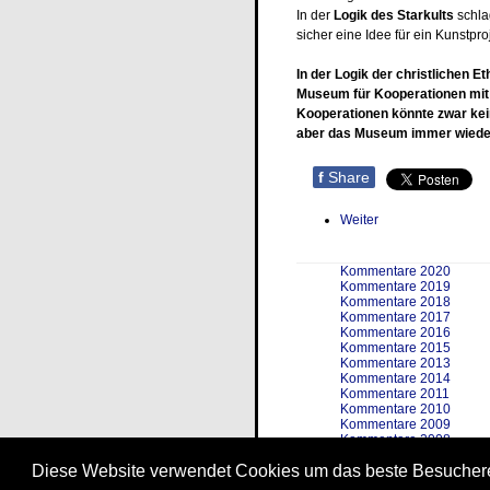
In der
Logik des Starkults
schla
sicher eine Idee für ein Kunstpro
In der Logik der christlichen Et
Museum für Kooperationen mit 
Kooperationen könnte zwar kein
aber das Museum immer wieder 
f
Share
Weiter
Kommentare 2020
Kommentare 2019
Kommentare 2018
Kommentare 2017
Kommentare 2016
Kommentare 2015
Kommentare 2013
Kommentare 2014
Kommentare 2011
Kommentare 2010
Kommentare 2009
Kommentare 2008
Kommentare 2007
Diese Website verwendet Cookies um das beste Besuchere
Kommentare 2006
Kommentare 2005 und fr
Cookie policy