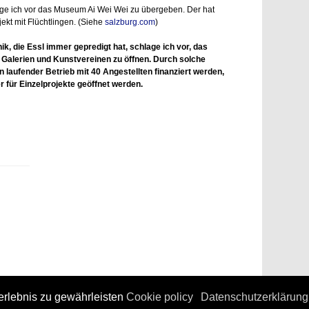
ge ich vor das Museum Ai Wei Wei zu übergeben. Der hat
jekt mit Flüchtlingen. (Siehe
salzburg.com
)
hik, die Essl immer gepredigt hat, schlage ich vor, das
Galerien und Kunstvereinen zu öffnen. Durch solche
 laufender Betrieb mit 40 Angestellten finanziert werden,
für Einzelprojekte geöffnet werden.
rlebnis zu gewährleisten
Cookie policy
Datenschutzerklärung
üher