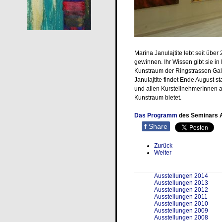
Marina Janulajtite lebt seit übe
gewinnen. Ihr Wissen gibt sie i
Kunstraum der Ringstrassen Gale
Janulajtite findet Ende August s
und allen KursteilnehmerInnen a
Kunstraum bietet.
Das Programm
des Seminars Ar
f
Share
Zurück
Weiter
Ausstellungen 2014
Ausstellungen 2013
Ausstellungen 2012
Ausstellungen 2011
Ausstellungen 2010
Ausstellungen 2009
Ausstellungen 2008