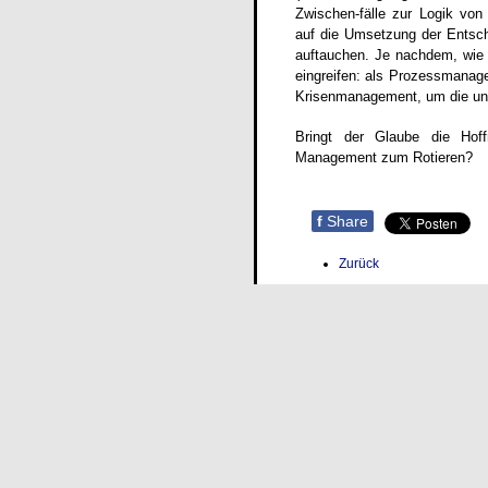
Zwischen-fälle zur Logik von
auf die Umsetzung der Entsch
auftauchen. Je nachdem, wie
eingreifen: als Prozessmanag
Krisenmanagement, um die uner
Bringt der Glaube die Hoff
Management zum Rotieren?
f
Share
Zurück