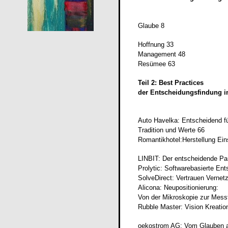
Glaube
8
Hoffnung
33
Management
48
Resümee
63
Teil 2:
Best Practices
der Entscheidungsfindung 
Auto Havelka: Entscheidend für
Tradition und Werte
66
Romantikhotel:Herstellung Ein
LINBIT: Der entscheidende P
Prolytic: Softwarebasierte Ent
SolveDirect: Vertrauen Vernet
Alicona: Neupositionierung:
Von der Mikroskopie zur Mess
Rubble Master: Vision Kreatio
oekostrom AG: Vom Glauben a