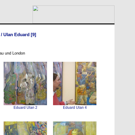
/
Ulan Eduard
[9]
kau und London
Eduard Ulan 2
Eduard Ulan 4