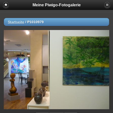
Meine Piwigo-Fotogalerie
Startseite
/
P1010979