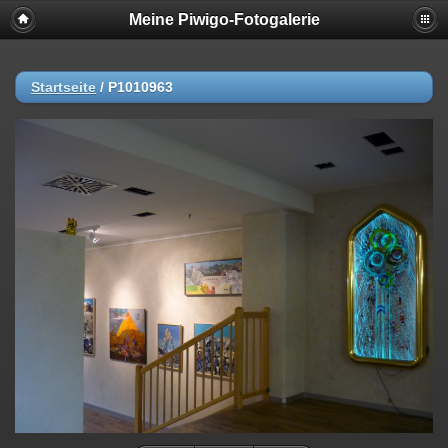
Meine Piwigo-Fotogalerie
Startseite
/
P1010963