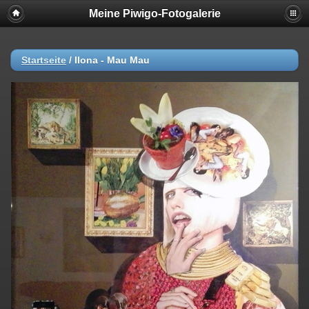
Meine Piwigo-Fotogalerie
Startseite
/
Ilona - Mau Mau